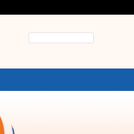
Rechercher