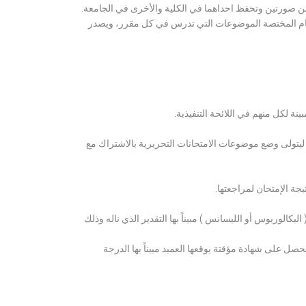
ن صورتين وتحفظ احداهما في الكلية والأخرى في الجامعة.
قسام المختصة الموضوعات التي تدرس في كل مقرر، ويصدر
ة لكل منهم في اللائحة التنفيذية.
 ليتولى وضع موضوعات الامتحانات التحريرية بالاشتراك مع
ة الإمتحان لمراجعتها.
كالوريوس أو الليسانس ) مبيناً بها التقدير الذي ناله وذلك
 على شهادة مؤقتة يوقعها العميد مبيناً بها الدرجة