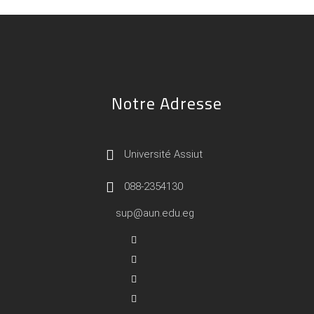
Notre Adresse
Université Assiut
088-2354130
sup@aun.edu.eg