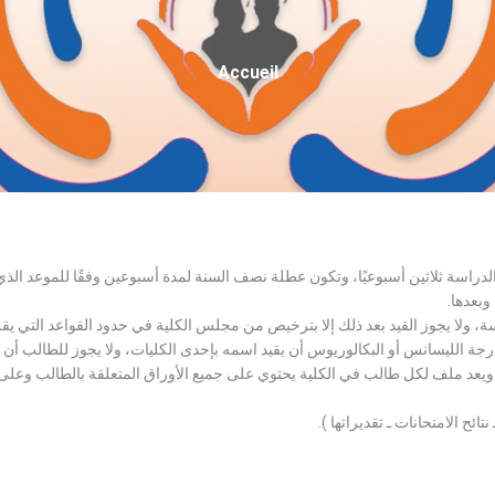
Fil
Accueil
D'Ariane
الدراسة ثلاثين أسبوعيًا، وتكون عطلة نصف السنة لمدة أسبوعين وفقًا للموعد ا
وبعدها.
اسة، ولا يجوز القيد بعد ذلك إلا بترخيص من مجلس الكلية في حدود القواعد التي ي
درجة الليسانس أو البكالوريوس أن يقيد اسمه بإحدى الكليات، ولا يجوز للطالب أن
، ويعد ملف لكل طالب في الكلية يحتوي على جميع الأوراق المتعلقة بالطالب وعلى
تائح الامتحانات ـ تقديراتها ).