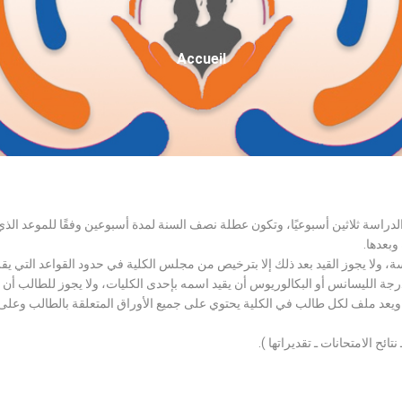
Fil
Accueil
D'Ariane
الدراسة ثلاثين أسبوعيًا، وتكون عطلة نصف السنة لمدة أسبوعين وفقًا للموعد ا
وبعدها.
اسة، ولا يجوز القيد بعد ذلك إلا بترخيص من مجلس الكلية في حدود القواعد التي ي
درجة الليسانس أو البكالوريوس أن يقيد اسمه بإحدى الكليات، ولا يجوز للطالب أن
، ويعد ملف لكل طالب في الكلية يحتوي على جميع الأوراق المتعلقة بالطالب وعلى
تائح الامتحانات ـ تقديراتها ).