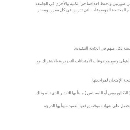
ن صورتين وتحفظ احداهما في الكلية والأخرى في الجامعة.
قسام المختصة الموضوعات التي تدرس في كل مقرر، ويصدر
ة لكل منهم في اللائحة التنفيذية.
 ليتولى وضع موضوعات الامتحانات التحريرية بالاشتراك مع
ة الإمتحان لمراجعتها.
كالوريوس أو الليسانس ) مبيناً بها التقدير الذي ناله وذلك
 على شهادة مؤقتة يوقعها العميد مبيناً بها الدرجة