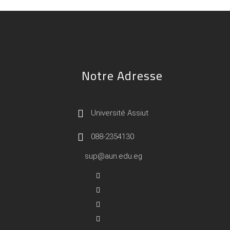
Notre Adresse
Université Assiut
088-2354130
sup@aun.edu.eg