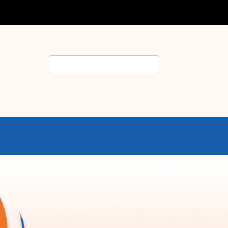
Rechercher