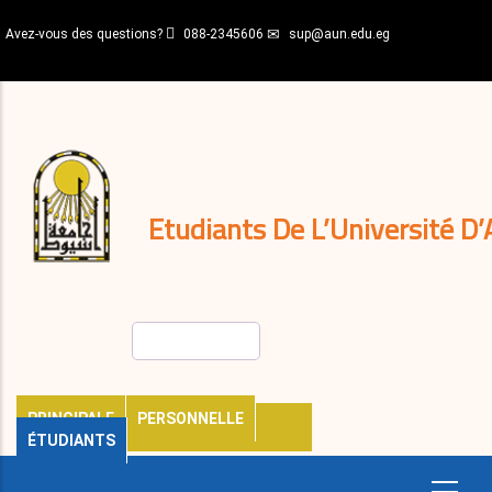
Aller
Avez-vous des questions?
088-2345606
sup@aun.edu.eg
au
contenu
N-
principal
Home
Règlements
&
décisions
Expatriés
Journal
Etudiants De L’Université D’
Rechercher
PRINCIPALE
PERSONNELLE
ÉTUDIANTS