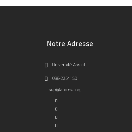
Notre Adresse
Université Assiut
088-2354130
sup@aun.edu.eg