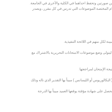
ن صورتين وتحفظ احداهما في الكلية والأخرى في الجامعة.
قسام المختصة الموضوعات التي تدرس في كل مقرر، ويصدر
ة لكل منهم في اللائحة التنفيذية.
 ليتولى وضع موضوعات الامتحانات التحريرية بالاشتراك مع
ة الإمتحان لمراجعتها.
كالوريوس أو الليسانس ) مبيناً بها التقدير الذي ناله وذلك
 على شهادة مؤقتة يوقعها العميد مبيناً بها الدرجة