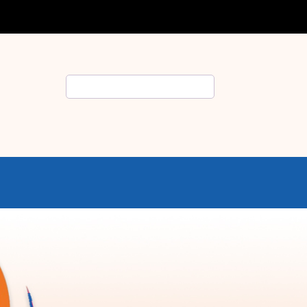
Rechercher