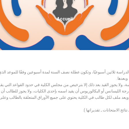
Fil
Accueil
D'Ariane
الدراسة ثلاثين أسبوعيًا، وتكون عطلة نصف السنة لمدة أسبوعين وفقًا للموعد ا
وبعدها.
اسة، ولا يجوز القيد بعد ذلك إلا بترخيص من مجلس الكلية في حدود القواعد التي ي
درجة الليسانس أو البكالوريوس أن يقيد اسمه بإحدى الكليات، ولا يجوز للطالب أن
، ويعد ملف لكل طالب في الكلية يحتوي على جميع الأوراق المتعلقة بالطالب وعلى
تائح الامتحانات ـ تقديراتها ).