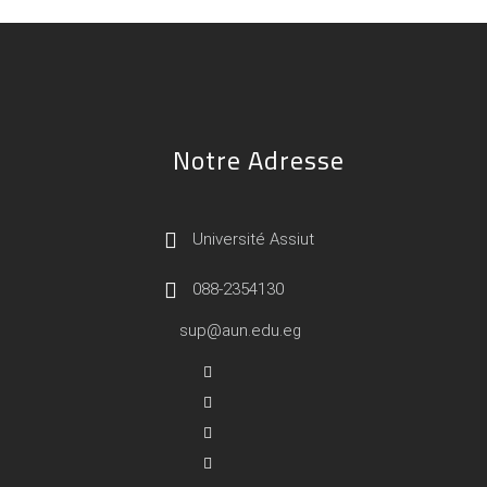
Notre Adresse
Université Assiut
088-2354130
sup@aun.edu.eg