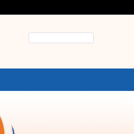
Rechercher