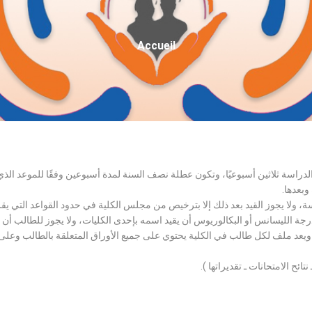
Fil
Accueil
D'Ariane
الدراسة ثلاثين أسبوعيًا، وتكون عطلة نصف السنة لمدة أسبوعين وفقًا للموعد ا
وبعدها.
اسة، ولا يجوز القيد بعد ذلك إلا بترخيص من مجلس الكلية في حدود القواعد التي ي
درجة الليسانس أو البكالوريوس أن يقيد اسمه بإحدى الكليات، ولا يجوز للطالب أن
، ويعد ملف لكل طالب في الكلية يحتوي على جميع الأوراق المتعلقة بالطالب وعلى
تائح الامتحانات ـ تقديراتها ).