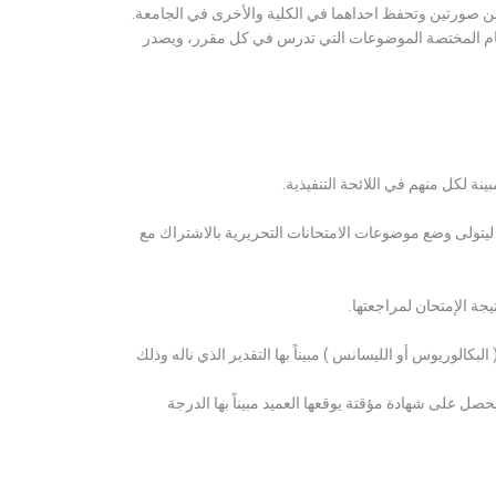
ن صورتين وتحفظ احداهما في الكلية والأخرى في الجامعة.
قسام المختصة الموضوعات التي تدرس في كل مقرر، ويصدر
ة لكل منهم في اللائحة التنفيذية.
 ليتولى وضع موضوعات الامتحانات التحريرية بالاشتراك مع
ة الإمتحان لمراجعتها.
كالوريوس أو الليسانس ) مبيناً بها التقدير الذي ناله وذلك
 على شهادة مؤقتة يوقعها العميد مبيناً بها الدرجة