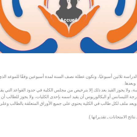
Fil
Accueil
D'Ariane
الدراسة ثلاثين أسبوعيًا، وتكون عطلة نصف السنة لمدة أسبوعين وفقًا للموعد ا
وبعدها.
اسة، ولا يجوز القيد بعد ذلك إلا بترخيص من مجلس الكلية في حدود القواعد التي ي
درجة الليسانس أو البكالوريوس أن يقيد اسمه بإحدى الكليات، ولا يجوز للطالب أن
، ويعد ملف لكل طالب في الكلية يحتوي على جميع الأوراق المتعلقة بالطالب وعلى
تائح الامتحانات ـ تقديراتها ).