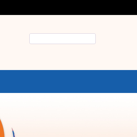
Rechercher