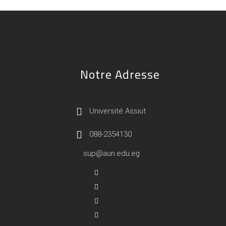
Notre Adresse
Université Assiut
088-2354130
sup@aun.edu.eg