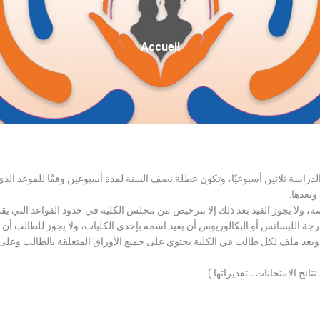
Fil
Accueil
D'Ariane
الدراسة ثلاثين أسبوعيًا، وتكون عطلة نصف السنة لمدة أسبوعين وفقًا للموعد ا
وبعدها.
اسة، ولا يجوز القيد بعد ذلك إلا بترخيص من مجلس الكلية في حدود القواعد التي ي
درجة الليسانس أو البكالوريوس أن يقيد اسمه بإحدى الكليات، ولا يجوز للطالب أن
، ويعد ملف لكل طالب في الكلية يحتوي على جميع الأوراق المتعلقة بالطالب وعلى
تائح الامتحانات ـ تقديراتها ).