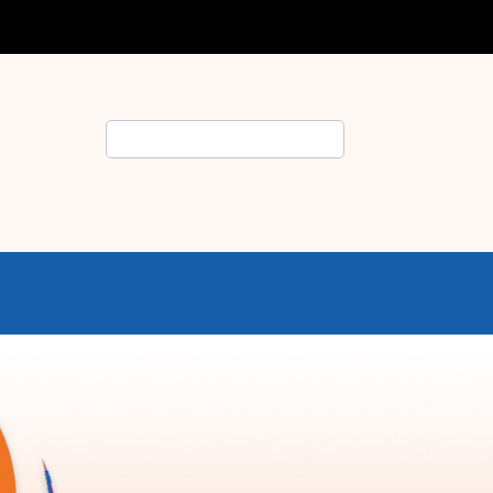
Rechercher