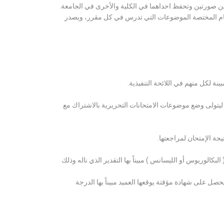
ن صورتين وتحفظ احداهما في الكلية والأخرى في الجامعة.
قسام المختصة الموضوعات التي تدرس في كل مقرر، ويصدر
ة لكل منهم في اللائحة التنفيذية.
 ليتولى وضع موضوعات الامتحانات التحريرية بالاشتراك مع
ة الإمتحان لمراجعتها.
كالوريوس أو الليسانس ) مبيناً بها التقدير الذي ناله وذلك
 على شهادة مؤقتة يوقعها العميد مبيناً بها الدرجة