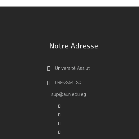
Notre Adresse
Université Assiut
088-2354130
sup@aun.edu.eg