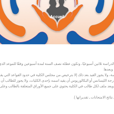
Fil
Accueil
D'Ariane
الدراسة ثلاثين أسبوعيًا، وتكون عطلة نصف السنة لمدة أسبوعين وفقًا للموعد ا
وبعدها.
اسة، ولا يجوز القيد بعد ذلك إلا بترخيص من مجلس الكلية في حدود القواعد التي ي
درجة الليسانس أو البكالوريوس أن يقيد اسمه بإحدى الكليات، ولا يجوز للطالب أن
، ويعد ملف لكل طالب في الكلية يحتوي على جميع الأوراق المتعلقة بالطالب وعلى
تائح الامتحانات ـ تقديراتها ).