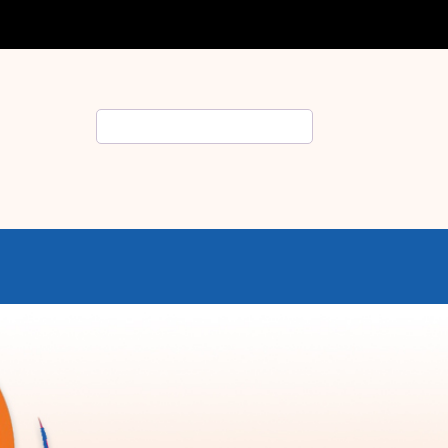
Rechercher