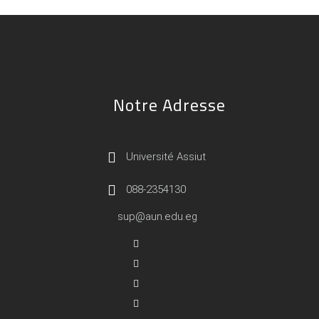
Notre Adresse
Université Assiut
088-2354130
sup@aun.edu.eg