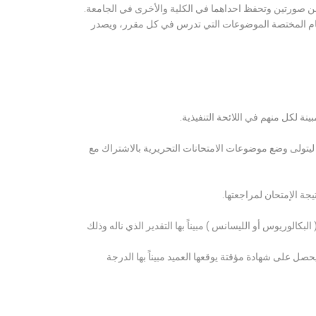
ن صورتين وتحفظ احداهما في الكلية والأخرى في الجامعة.
قسام المختصة الموضوعات التي تدرس في كل مقرر، ويصدر
ة لكل منهم في اللائحة التنفيذية.
 ليتولى وضع موضوعات الامتحانات التحريرية بالاشتراك مع
ة الإمتحان لمراجعتها.
كالوريوس أو الليسانس ) مبيناً بها التقدير الذي ناله وذلك
 على شهادة مؤقتة يوقعها العميد مبيناً بها الدرجة