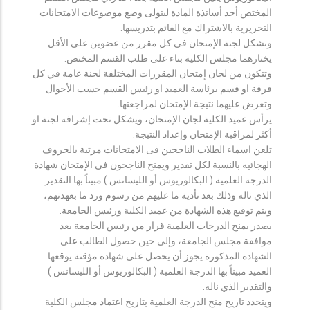
المختص أحد أساتذة المادة ليتولى وضع موضوعات الامتحانات
التحريرية بالاشتراك مع القائم بتدريسها.
وتشكل لجنة الإمتحان في كل مقرر من عضوين على الأقل
يختارهما مجلس الكلية بناء على طلب القسم المختص.
وتتكون من لجان إمتحان المقررات المختلفة لجنة عامة في كل
فرقة او قسم برئاسة العميد او رئيس القسم حسب الأحوال
وتعرض عليهما نتيجة الإمتحان لمراجعتها.
يرأس عميد الكلية لجان الإمتحان، ويشكل تحت إشرافه لجنة او
أكثر لمراقبة الإمتحان وإعداد النتيجة.
تلعن اسماء الطلاب الناجحين فى الامتحانات مرتبة بالحروف
الهجائيه بالنسبة لكل تقدير ويمنح الناجحون في الإمتحان شهادة
الدرجة العلمية ( البكالوريوس أو الليسانس ) مبيناً بها التقدير
الذي ناله وذلك بعد تأدية ما عليهم من رسوم ورد ما بعهدتهم،
ويتم توقيع هذه الشهادة من عميد الكلية ورئيس الجامعة.
يصدر بمنح الدرجات العلمية قرار من رئيس الجامعة بعد
موافقة مجلس الجامعة، وإلى حين حصول الطالب على
الشهادة المذكورة يجوز أن يحصل على شهادة مؤقتة يوقعها
العميد مبيناً بها الدرجة العلمية ( البكالوريوس أو الليسانس )
والتقدير الذي ناله.
ويتحدد تاريخ منح الدرجة العلمية بتاريخ اعتماد مجلس الكلية