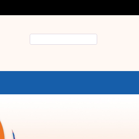
Rechercher