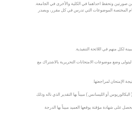
ن صورتين وتحفظ احداهما في الكلية والأخرى في الجامعة.
قسام المختصة الموضوعات التي تدرس في كل مقرر، ويصدر
ة لكل منهم في اللائحة التنفيذية.
 ليتولى وضع موضوعات الامتحانات التحريرية بالاشتراك مع
ة الإمتحان لمراجعتها.
كالوريوس أو الليسانس ) مبيناً بها التقدير الذي ناله وذلك
 على شهادة مؤقتة يوقعها العميد مبيناً بها الدرجة