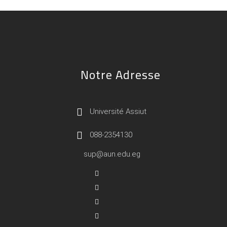
Notre Adresse
Université Assiut
088-2354130
sup@aun.edu.eg