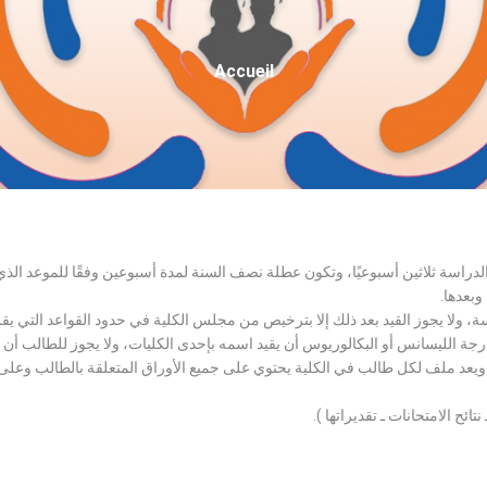
Fil
Accueil
D'Ariane
الدراسة ثلاثين أسبوعيًا، وتكون عطلة نصف السنة لمدة أسبوعين وفقًا للموعد ا
وبعدها.
اسة، ولا يجوز القيد بعد ذلك إلا بترخيص من مجلس الكلية في حدود القواعد التي ي
درجة الليسانس أو البكالوريوس أن يقيد اسمه بإحدى الكليات، ولا يجوز للطالب أن
، ويعد ملف لكل طالب في الكلية يحتوي على جميع الأوراق المتعلقة بالطالب وعلى
تائح الامتحانات ـ تقديراتها ).