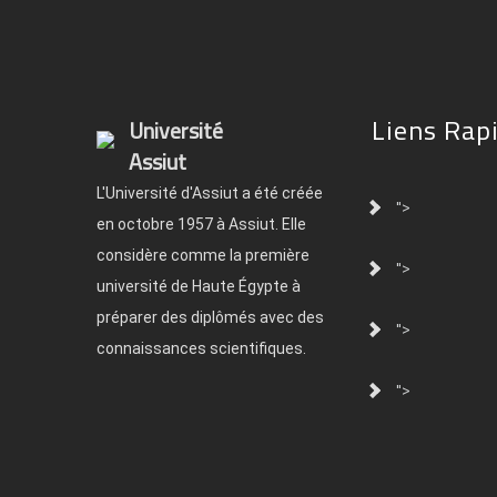
Liens Rap
Université
Assiut
L'Université d'Assiut a été créée
">
en octobre 1957 à Assiut. Elle
considère comme la première
">
université de Haute Égypte à
préparer des diplômés avec des
">
connaissances scientifiques.
">