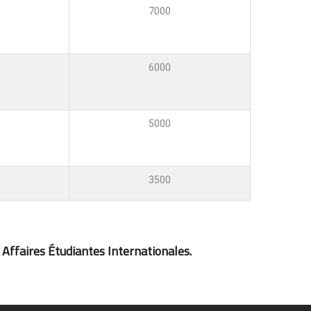
7000
6000
5000
3500
 Affaires Étudiantes Internationales.