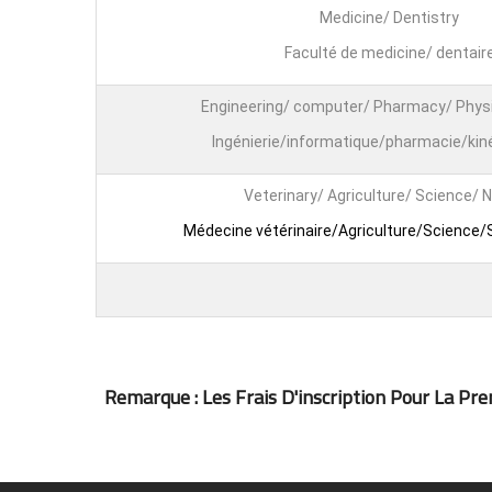
Medicine/ Dentistry
Faculté de medicine/ dentair
Engineering/ computer/ Pharmacy/ Phys
Ingénierie/informatique/pharmacie/kin
Veterinary/ Agriculture/ Science/ 
Médecine vétérinaire/Agriculture/Science/S
Remarque : Les Frais D'inscription Pour La Prem