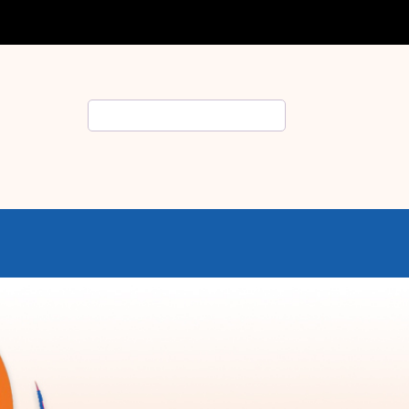
Rechercher