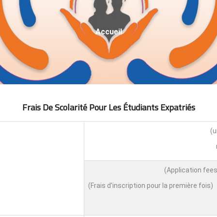
Fil
Accueil
D'Ariane
Frais De Scolarité Pour Les Étudiants Expatri
É
S
(Frais d'inscription pour la première fois)