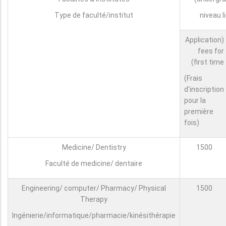
Type de faculté/institut
niveau l
(Application
fees for
first time)
(Frais
d'inscription
pour la
première
fois)
Medicine/ Dentistry
1500
Faculté de medicine/ dentaire
Engineering/ computer/ Pharmacy/ Physical
1500
Therapy
Ingénierie/informatique/pharmacie/kinésithérapie