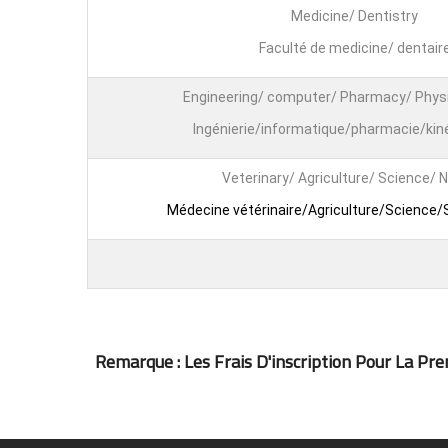
Medicine/ Dentistry
Faculté de medicine/ dentair
Engineering/ computer/ Pharmacy/ Phys
Ingénierie/informatique/pharmacie/kin
Veterinary/ Agriculture/ Science/ 
Médecine vétérinaire/Agriculture/Science/S
Remarque : Les Frais D'inscription Pour La Prem