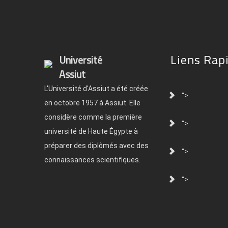
Liens Rap
Université
Assiut
L'Université d'Assiut a été créée
">
en octobre 1957 à Assiut. Elle
considère comme la première
">
université de Haute Égypte à
préparer des diplômés avec des
">
connaissances scientifiques.
">