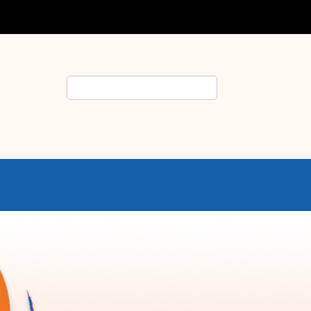
Rechercher