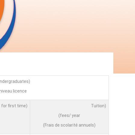
(undergraduates)
niveau licence
(Application fees for first time)
(Tuition
fees/ year)
(Frais de scolarité annuels)