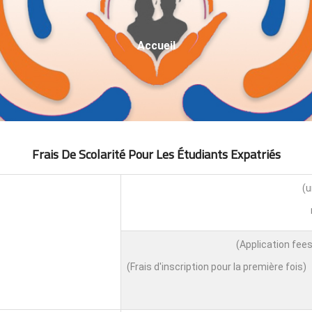
Fil
Accueil
D'Ariane
Frais De Scolarité Pour Les Étudiants Expatri
É
S
(Frais d'inscription pour la première fois)