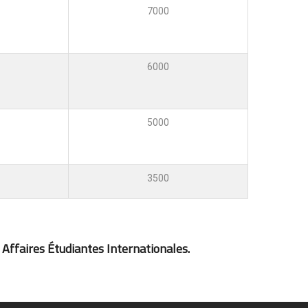
7000
6000
5000
3500
 Affaires Étudiantes Internationales.