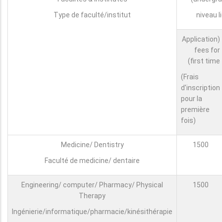
Type de faculté/institut
niveau l
(Application
fees for
first time)
(Frais
d'inscription
pour la
première
fois)
Medicine/ Dentistry
1500
Faculté de medicine/ dentaire
Engineering/ computer/ Pharmacy/ Physical
1500
Therapy
Ingénierie/informatique/pharmacie/kinésithérapie