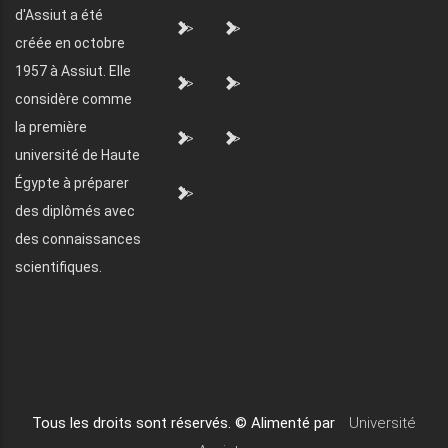
d'Assiut a été
">
">
créée en octobre
1957 à Assiut. Elle
">
">
considère comme
la première
">
">
université de Haute
Égypte à préparer
">
des diplômés avec
des connaissances
scientifiques.
Tous les droits sont réservés. © Alimenté par
Université