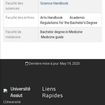
Faculté des
Science Handbook
sciences
Faculté des lettres
Arts Handbook
Academic
Regulations for the Bachelor's Degree
Faculté de
Bachelor degree in Medicine
médecine
Medicine guide
Dernière mise à jour: May 19, 2020
Liens
Université
Rapides
Assiut
L'Université