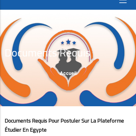
Documents Requis
Fil
Accueil
D'Ariane
Documents Requis Pour Postuler Sur La Plateforme
Étudier En Egypte