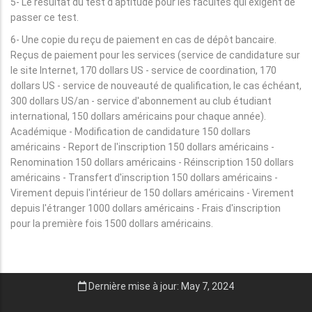
5- Le résultat du test d'aptitude pour les facultés qui exigent de
passer ce test.
6- Une copie du reçu de paiement en cas de dépôt bancaire.
Reçus de paiement pour les services (service de candidature sur
le site Internet, 170 dollars US - service de coordination, 170
dollars US - service de nouveauté de qualification, le cas échéant,
300 dollars US/an - service d'abonnement au club étudiant
international, 150 dollars américains pour chaque année).
Académique - Modification de candidature 150 dollars
américains - Report de l'inscription 150 dollars américains -
Renomination 150 dollars américains - Réinscription 150 dollars
américains - Transfert d'inscription 150 dollars américains -
Virement depuis l'intérieur de 150 dollars américains - Virement
depuis l'étranger 1000 dollars américains - Frais d'inscription
pour la première fois 1500 dollars américains.
Dernière mise à jour: May 7, 2024