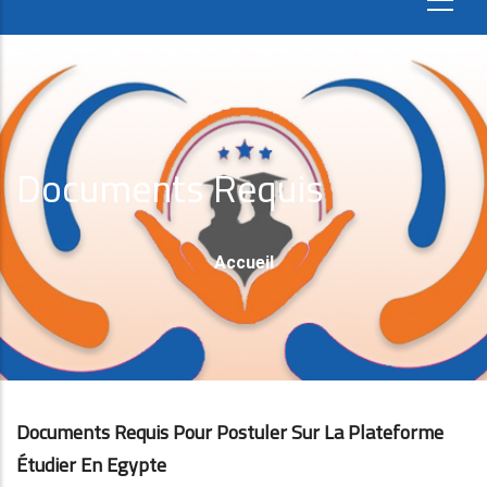
Documents Requis
Fil
Accueil
D'Ariane
Documents Requis Pour Postuler Sur La Plateforme
Étudier En Egypte