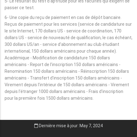
5- Le résultat du test d'aptitude pour les facultés qui exigent de
passer ce test.
6- Une copie du reçu de paiement en cas de dépôt bancaire.
Reçus de paiement pour les services (service de candidature sur
le site Internet, 170 dollars US - service de coordination, 170
dollars US - service de nouveauté de qualification, le cas échéant,
300 dollars US/an - service d'abonnement au club étudiant
international, 150 dollars américains pour chaque année).
Académique - Modification de candidature 150 dollars
américains - Report de l'inscription 150 dollars américains -
Renomination 150 dollars américains - Réinscription 150 dollars
américains - Transfert d'inscription 150 dollars américains -
Virement depuis l'intérieur de 150 dollars américains - Virement
depuis l'étranger 1000 dollars américains - Frais d'inscription
pour la première fois 1500 dollars américains.
Dernière mise à jour: May 7, 2024