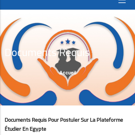
Documents Requis
Fil
Accueil
D'Ariane
Documents Requis Pour Postuler Sur La Plateforme
Étudier En Egypte