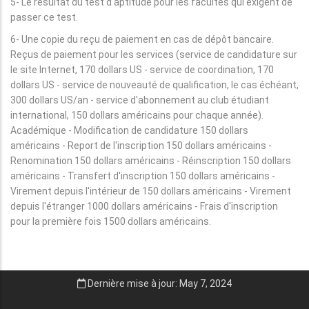
5- Le résultat du test d'aptitude pour les facultés qui exigent de
passer ce test.
6- Une copie du reçu de paiement en cas de dépôt bancaire.
Reçus de paiement pour les services (service de candidature sur
le site Internet, 170 dollars US - service de coordination, 170
dollars US - service de nouveauté de qualification, le cas échéant,
300 dollars US/an - service d'abonnement au club étudiant
international, 150 dollars américains pour chaque année).
Académique - Modification de candidature 150 dollars
américains - Report de l'inscription 150 dollars américains -
Renomination 150 dollars américains - Réinscription 150 dollars
américains - Transfert d'inscription 150 dollars américains -
Virement depuis l'intérieur de 150 dollars américains - Virement
depuis l'étranger 1000 dollars américains - Frais d'inscription
pour la première fois 1500 dollars américains.
Dernière mise à jour: May 7, 2024