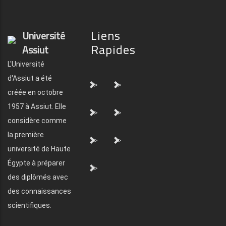
Liens
Université
Rapides
Assiut
L'Université
d'Assiut a été
">
">
créée en octobre
1957 à Assiut. Elle
">
">
considère comme
la première
">
">
université de Haute
Égypte à préparer
">
des diplômés avec
des connaissances
scientifiques.