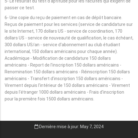
5- Le résultat du test d'aptitude pour les facultés qui exigent de
passer ce test.
6- Une copie du reçu de paiement en cas de dépôt bancaire.
Reçus de paiement pour les services (service de candidature sur
le site Internet, 170 dollars US - service de coordination, 170
dollars US - service de nouveauté de qualification, le cas échéant,
300 dollars US/an - service d'abonnement au club étudiant
international, 150 dollars américains pour chaque année).
Académique - Modification de candidature 150 dollars
américains - Report de l'inscription 150 dollars américains -
Renomination 150 dollars américains - Réinscription 150 dollars
américains - Transfert d'inscription 150 dollars américains -
Virement depuis l'intérieur de 150 dollars américains - Virement
depuis l'étranger 1000 dollars américains - Frais d'inscription
pour la première fois 1500 dollars américains.
Dernière mise à jour: May 7, 2024