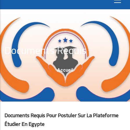
Documents Requis
Fil
Accueil
D'Ariane
Documents Requis Pour Postuler Sur La Plateforme
Étudier En Egypte