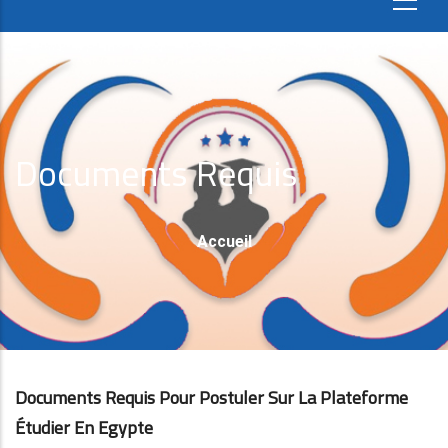
Documents Requis
Fil
Accueil
D'Ariane
Documents Requis Pour Postuler Sur La Plateforme
Étudier En Egypte