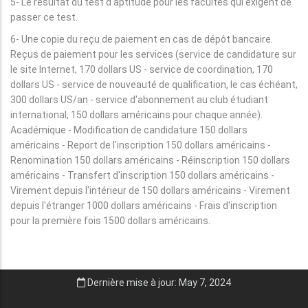
5- Le résultat du test d'aptitude pour les facultés qui exigent de
passer ce test.
6- Une copie du reçu de paiement en cas de dépôt bancaire.
Reçus de paiement pour les services (service de candidature sur
le site Internet, 170 dollars US - service de coordination, 170
dollars US - service de nouveauté de qualification, le cas échéant,
300 dollars US/an - service d'abonnement au club étudiant
international, 150 dollars américains pour chaque année).
Académique - Modification de candidature 150 dollars
américains - Report de l'inscription 150 dollars américains -
Renomination 150 dollars américains - Réinscription 150 dollars
américains - Transfert d'inscription 150 dollars américains -
Virement depuis l'intérieur de 150 dollars américains - Virement
depuis l'étranger 1000 dollars américains - Frais d'inscription
pour la première fois 1500 dollars américains.
Dernière mise à jour: May 7, 2024