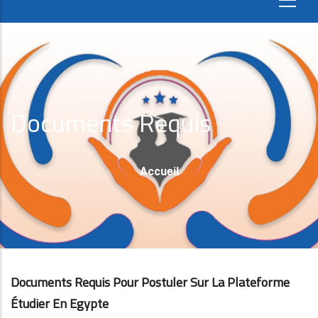
Documents Requis
Fil
Accueil
D'Ariane
Documents Requis Pour Postuler Sur La Plateforme
Étudier En Egypte