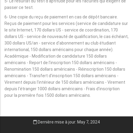
5- Le résultat du test d'aptitude pour les facultés qui exigent de
passer ce test.
6- Une copie du reçu de paiement en cas de dépôt bancaire.
Reçus de paiement pour les services (service de candidature sur
le site Internet, 170 dollars US - service de coordination, 170
dollars US - service de nouveauté de qualification, le cas échéant,
300 dollars US/an - service d'abonnement au club étudiant
international, 150 dollars américains pour chaque année).
Académique - Modification de candidature 150 dollars
américains - Report de l'inscription 150 dollars américains -
Renomination 150 dollars américains - Réinscription 150 dollars
américains - Transfert d'inscription 150 dollars américains -
Virement depuis l'intérieur de 150 dollars américains - Virement
depuis l'étranger 1000 dollars américains - Frais d'inscription
pour la première fois 1500 dollars américains.
Dernière mise à jour: May 7, 2024