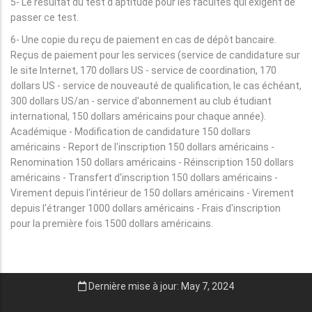
5- Le résultat du test d'aptitude pour les facultés qui exigent de
passer ce test.
6- Une copie du reçu de paiement en cas de dépôt bancaire.
Reçus de paiement pour les services (service de candidature sur
le site Internet, 170 dollars US - service de coordination, 170
dollars US - service de nouveauté de qualification, le cas échéant,
300 dollars US/an - service d'abonnement au club étudiant
international, 150 dollars américains pour chaque année).
Académique - Modification de candidature 150 dollars
américains - Report de l'inscription 150 dollars américains -
Renomination 150 dollars américains - Réinscription 150 dollars
américains - Transfert d'inscription 150 dollars américains -
Virement depuis l'intérieur de 150 dollars américains - Virement
depuis l'étranger 1000 dollars américains - Frais d'inscription
pour la première fois 1500 dollars américains.
Dernière mise à jour: May 7, 2024