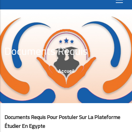
Documents Requis
Fil
Accueil
D'Ariane
Documents Requis Pour Postuler Sur La Plateforme
Étudier En Egypte