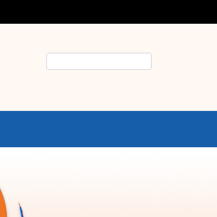
Rechercher