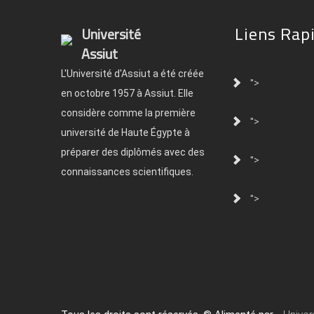
Liens Rap
Université
Assiut
L'Université d'Assiut a été créée
">
en octobre 1957 à Assiut. Elle
considère comme la première
">
université de Haute Égypte à
préparer des diplômés avec des
">
connaissances scientifiques.
">