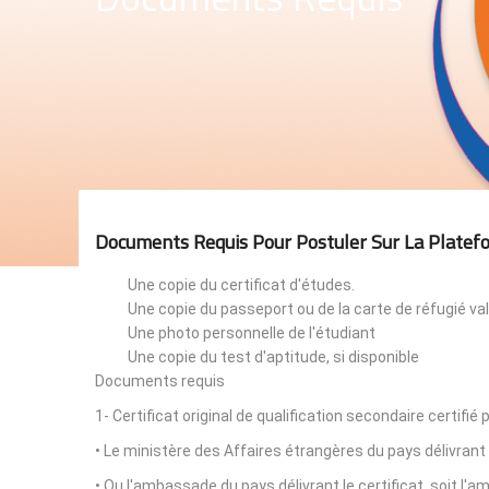
Documents Requis Pour Postuler Sur La Platef
Une copie du certificat d'études.
Une copie du passeport ou de la carte de réfugié val
Une photo personnelle de l'étudiant
Une copie du test d'aptitude, si disponible
Documents requis
1- Certificat original de qualification secondaire certifié 
• Le ministère des Affaires étrangères du pays délivrant 
• Ou l'ambassade du pays délivrant le certificat, soit l