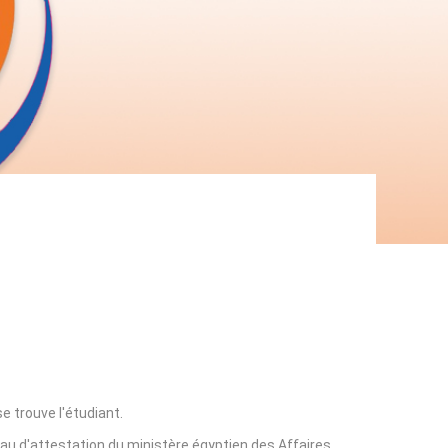
e trouve l'étudiant.
eau d'attestation du ministère égyptien des Affaires