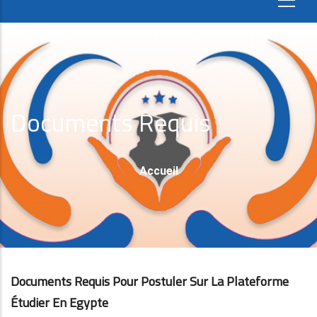
Documents Requis
Fil
Accueil
D'Ariane
Documents Requis Pour Postuler Sur La Plateforme
Étudier En Egypte