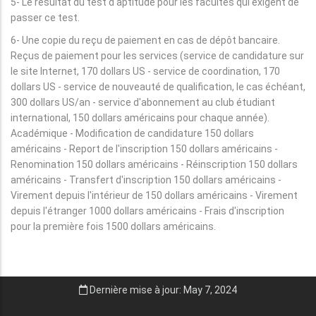
5- Le résultat du test d'aptitude pour les facultés qui exigent de
passer ce test.
6- Une copie du reçu de paiement en cas de dépôt bancaire.
Reçus de paiement pour les services (service de candidature sur
le site Internet, 170 dollars US - service de coordination, 170
dollars US - service de nouveauté de qualification, le cas échéant,
300 dollars US/an - service d'abonnement au club étudiant
international, 150 dollars américains pour chaque année).
Académique - Modification de candidature 150 dollars
américains - Report de l'inscription 150 dollars américains -
Renomination 150 dollars américains - Réinscription 150 dollars
américains - Transfert d'inscription 150 dollars américains -
Virement depuis l'intérieur de 150 dollars américains - Virement
depuis l'étranger 1000 dollars américains - Frais d'inscription
pour la première fois 1500 dollars américains.
Dernière mise à jour: May 7, 2024