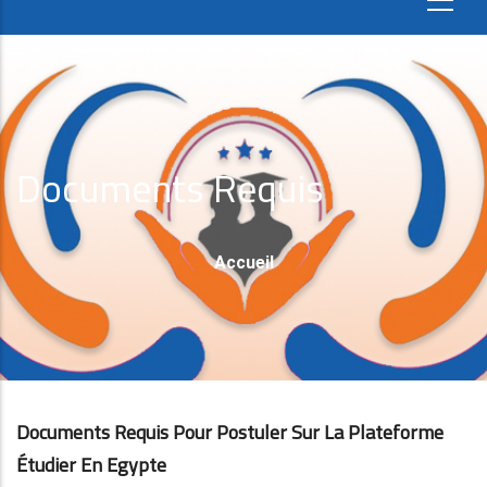
Documents Requis
Fil
Accueil
D'Ariane
Documents Requis Pour Postuler Sur La Plateforme
Étudier En Egypte