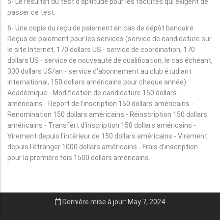
5- Le résultat du test d'aptitude pour les facultés qui exigent de
passer ce test.
6- Une copie du reçu de paiement en cas de dépôt bancaire.
Reçus de paiement pour les services (service de candidature sur
le site Internet, 170 dollars US - service de coordination, 170
dollars US - service de nouveauté de qualification, le cas échéant,
300 dollars US/an - service d'abonnement au club étudiant
international, 150 dollars américains pour chaque année).
Académique - Modification de candidature 150 dollars
américains - Report de l'inscription 150 dollars américains -
Renomination 150 dollars américains - Réinscription 150 dollars
américains - Transfert d'inscription 150 dollars américains -
Virement depuis l'intérieur de 150 dollars américains - Virement
depuis l'étranger 1000 dollars américains - Frais d'inscription
pour la première fois 1500 dollars américains.
Dernière mise à jour: May 7, 2024