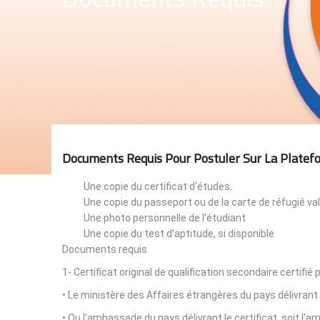
Documents Requis Pour Postuler Sur La Platef
Une copie du certificat d'études.
Une copie du passeport ou de la carte de réfugié val
Une photo personnelle de l'étudiant
Une copie du test d'aptitude, si disponible
Documents requis
1- Certificat original de qualification secondaire certifié 
• Le ministère des Affaires étrangères du pays délivrant 
• Ou l'ambassade du pays délivrant le certificat, soit l