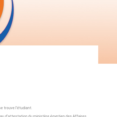
e trouve l'étudiant.
eau d'attestation du ministère égyptien des Affaires