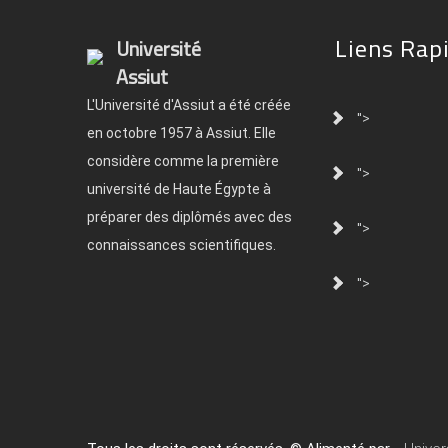
Liens Rap
Université
Assiut
L'Université d'Assiut a été créée
">
en octobre 1957 à Assiut. Elle
considère comme la première
">
université de Haute Égypte à
préparer des diplômés avec des
">
connaissances scientifiques.
">