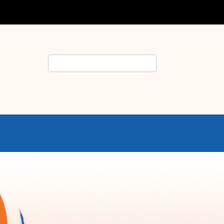
Rechercher