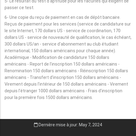
5- Le résultat du test d'aptitude pour les facultés qui exigent de
passer ce test.
6- Une copie du reçu de paiement en cas de dépôt bancaire.
Reçus de paiement pour les services (service de candidature sur
le site Internet, 170 dollars US - service de coordination, 170
dollars US - service de nouveauté de qualification, le cas échéant,
300 dollars US/an - service d'abonnement au club étudiant
international, 150 dollars américains pour chaque année).
Académique - Modification de candidature 150 dollars
américains - Report de l'inscription 150 dollars américains -
Renomination 150 dollars américains - Réinscription 150 dollars
américains - Transfert d'inscription 150 dollars américains -
Virement depuis l'intérieur de 150 dollars américains - Virement
depuis l'étranger 1000 dollars américains - Frais d'inscription
pour la première fois 1500 dollars américains.
Dernière mise à jour: May 7, 2024