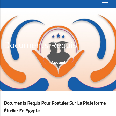
Documents Requis
Fil
Accueil
D'Ariane
Documents Requis Pour Postuler Sur La Plateforme
Étudier En Egypte