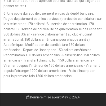
5- Le résultat du test d'aptitude pour les facultés qui exigent de
passer ce test.
6- Une copie du reçu de paiement en cas de dépôt bancaire.
Reçus de paiement pour les services (service de candidature sur
le site Internet, 170 dollars US - service de coordination, 170
dollars US - service de nouveauté de qualification, le cas échéant,
300 dollars US/an - service d'abonnement au club étudiant
international, 150 dollars américains pour chaque année).
Académique - Modification de candidature 150 dollars
américains - Report de l'inscription 150 dollars américains -
Renomination 150 dollars américains - Réinscription 150 dollars
américains - Transfert d'inscription 150 dollars américains -
Virement depuis l'intérieur de 150 dollars américains - Virement
depuis l'étranger 1000 dollars américains - Frais d'inscription
pour la première fois 1500 dollars américains.
Dernière mise à jour: May 7, 2024