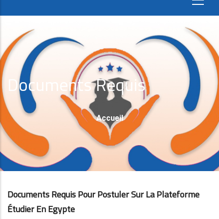
Documents Requis
Fil
Accueil
D'Ariane
Documents Requis Pour Postuler Sur La Plateforme
Étudier En Egypte