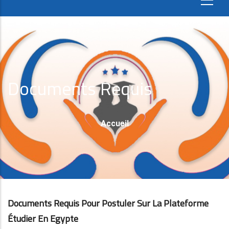
Documents Requis
Fil
Accueil
D'Ariane
Documents Requis Pour Postuler Sur La Plateforme
Étudier En Egypte