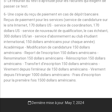
5- Le résultat du test d'aptitude pour les facultés qui exigent de
passer ce test.
6- Une copie du reçu de paiement en cas de dépôt bancaire.
Reçus de paiement pour les services (service de candidature sur
le site Internet, 170 dollars US - service de coordination, 170
dollars US - service de nouveauté de qualification, le cas échéant,
300 dollars US/an - service d'abonnement au club étudiant
international, 150 dollars américains pour chaque année).
Académique - Modification de candidature 150 dollars
américains - Report de l'inscription 150 dollars américains -
Renomination 150 dollars américains - Réinscription 150 dollars
américains - Transfert d'inscription 150 dollars américains -
Virement depuis l'intérieur de 150 dollars américains - Virement
depuis l'étranger 1000 dollars américains - Frais d'inscription
pour la première fois 1500 dollars américains.
Dernière mise à jour: May 7, 2024