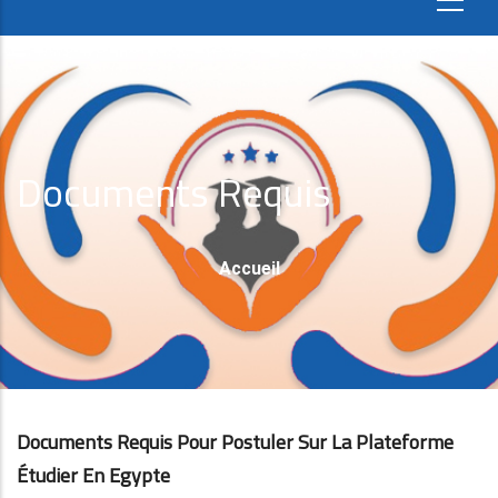
Documents Requis
Fil
Accueil
D'Ariane
Documents Requis Pour Postuler Sur La Plateforme
Étudier En Egypte