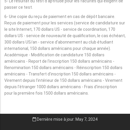
5- Le résultat du test d'aptitude pour les facultés qui exigent de
passer ce test.
6- Une copie du reçu de paiement en cas de dépôt bancaire.
Reçus de paiement pour les services (service de candidature sur
le site Internet, 170 dollars US - service de coordination, 170
dollars US - service de nouveauté de qualification, le cas échéant,
300 dollars US/an - service d'abonnement au club étudiant
international, 150 dollars américains pour chaque année).
Académique - Modification de candidature 150 dollars
américains - Report de l'inscription 150 dollars américains -
Renomination 150 dollars américains - Réinscription 150 dollars
américains - Transfert d'inscription 150 dollars américains -
Virement depuis l'intérieur de 150 dollars américains - Virement
depuis l'étranger 1000 dollars américains - Frais d'inscription
pour la première fois 1500 dollars américains.
Dernière mise à jour: May 7, 2024