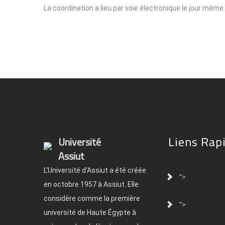
La coordination a lieu par voie électronique le jour même
Liens Rap
Université
Assiut
L'Université d'Assiut a été créée
">
en octobre 1957 à Assiut. Elle
considère comme la première
">
université de Haute Égypte à