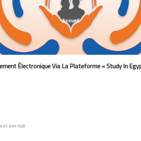
Fil
Accueil
D'Ariane
ement Électronique Via La Plateforme « Study In Egyp
x et son club