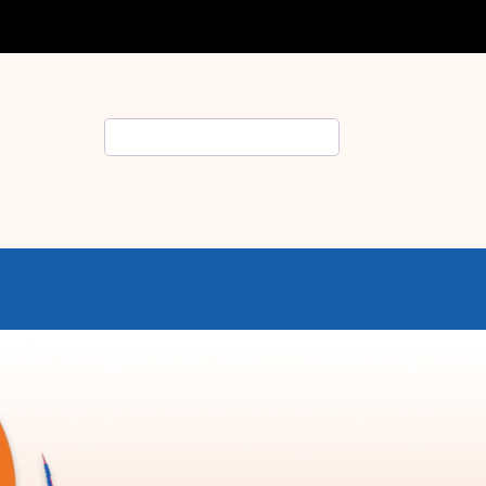
Rechercher