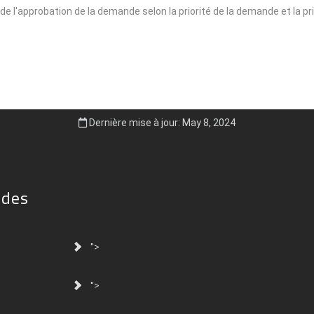
 de l'approbation de la demande selon la priorité de la demande et la pr
Dernière mise à jour: May 8, 2024
ides
">
">