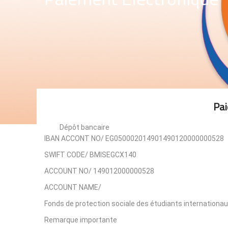
Pai
Dépôt bancaire
IBAN ACCONT NO/ EG050002014901490120000000528
SWIFT CODE/ BMISEGCX140
ACCOUNT NO/ 149012000000528
ACCOUNT NAME/
Fonds de protection sociale des étudiants internationau
Remarque importante