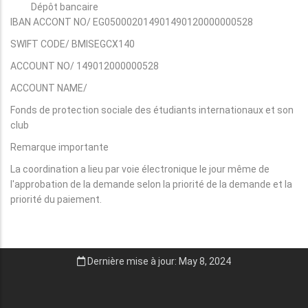
Dépôt bancaire
IBAN ACCONT NO/ EG050002014901490120000000528
SWIFT CODE/ BMISEGCX140
ACCOUNT NO/ 149012000000528
ACCOUNT NAME/
Fonds de protection sociale des étudiants internationaux et son
club
Remarque importante
La coordination a lieu par voie électronique le jour même de
l'approbation de la demande selon la priorité de la demande et la
priorité du paiement.
Dernière mise à jour: May 8, 2024