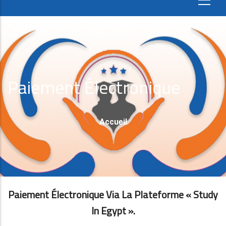
Paiement Électronique
Fil
Accueil
D'Ariane
Paiement Électronique Via La Plateforme « Study
In Egypt ».