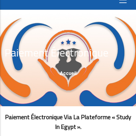
Paiement Électronique
Fil
Accueil
D'Ariane
Paiement Électronique Via La Plateforme « Study
In Egypt ».