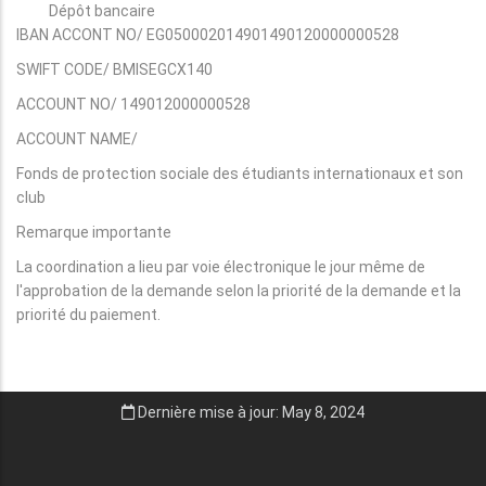
Dépôt bancaire
IBAN ACCONT NO/ EG050002014901490120000000528
SWIFT CODE/ BMISEGCX140
ACCOUNT NO/ 149012000000528
ACCOUNT NAME/
Fonds de protection sociale des étudiants internationaux et son
club
Remarque importante
La coordination a lieu par voie électronique le jour même de
l'approbation de la demande selon la priorité de la demande et la
priorité du paiement.
Dernière mise à jour: May 8, 2024