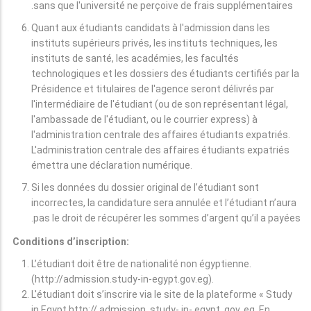
sans que l'université ne perçoive de frais supplémentaires.
Quant aux étudiants candidats à l'admission dans les
instituts supérieurs privés, les instituts techniques, les
instituts de santé, les académies, les facultés
technologiques et les dossiers des étudiants certifiés par la
Présidence et titulaires de l'agence seront délivrés par
l'intermédiaire de l'étudiant (ou de son représentant légal,
l'ambassade de l'étudiant, ou le courrier express) à
l'administration centrale des affaires étudiants expatriés.
L'administration centrale des affaires étudiants expatriés
émettra une déclaration numérique.
Si les données du dossier original de l’étudiant sont
incorrectes, la candidature sera annulée et l’étudiant n’aura
pas le droit de récupérer les sommes d’argent qu’il a payées.
Conditions d’inscription:
L’étudiant doit être de nationalité non égyptienne.
(http://admission.study-in-egypt.gov.eg).
L'étudiant doit s’inscrire via le site de la plateforme « Study
in Egypt http:// admission. study- in- egypt. gov. eg. En