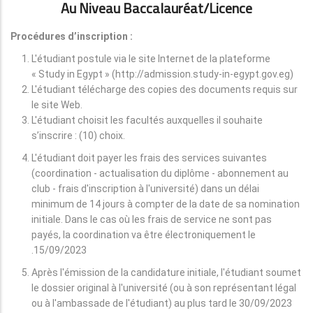
Au Niveau Baccalauréat/licence
Procédures d’inscription :
L'étudiant postule via le site Internet de la plateforme
« Study in Egypt » (http://admission.study-in-egypt.gov.eg)
L'étudiant télécharge des copies des documents requis sur
le site Web.
L'étudiant choisit les facultés auxquelles il souhaite
s’inscrire : (10) choix.
L'étudiant doit payer les frais des services suivantes
(coordination - actualisation du diplôme - abonnement au
club - frais d'inscription à l'université) dans un délai
minimum de 14 jours à compter de la date de sa nomination
initiale. Dans le cas où les frais de service ne sont pas
payés, la coordination va être électroniquement le
15/09/2023.
Après l'émission de la candidature initiale, l'étudiant soumet
le dossier original à l'université (ou à son représentant légal
ou à l'ambassade de l'étudiant) au plus tard le 30/09/2023