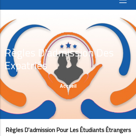
Règles D'admission Des
Expatriés
Fil
Accueil
D'Ariane
Règles D'admission Pour Les Étudiants Étrangers