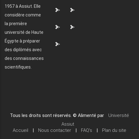
1957 à Assiut. Elle
">
">
considère comme
la première
">
">
université de Haute
Égypte à préparer
">
des diplômés avec
des connaissances
scientifiques.
Tous les droits sont réservés. © Alimenté par
Université
Assiut
Accueil
|
Nous contacter
|
FAQ's
|
Plan du site