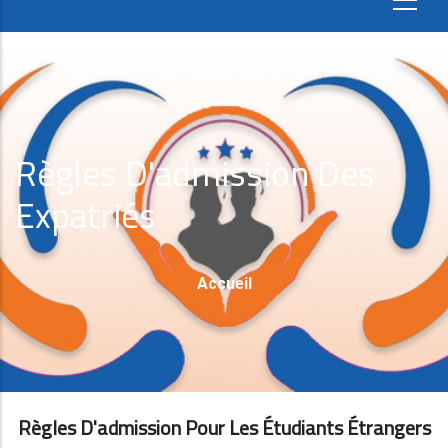
Règles D'admission Des
Expatriés
Fil
Accueil
D'Ariane
Règles D'admission Pour Les Étudiants Étrangers