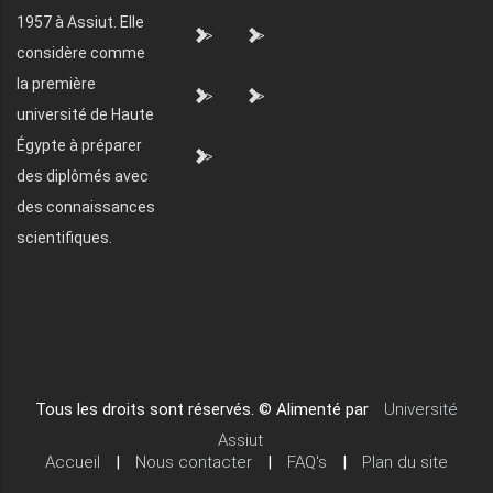
1957 à Assiut. Elle
">
">
considère comme
la première
">
">
université de Haute
Égypte à préparer
">
des diplômés avec
des connaissances
scientifiques.
Tous les droits sont réservés. © Alimenté par
Université
Assiut
Accueil
|
Nous contacter
|
FAQ's
|
Plan du site