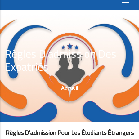
Règles D'admission Des
Expatriés
Fil
Accueil
D'Ariane
Règles D'admission Pour Les Étudiants Étrangers