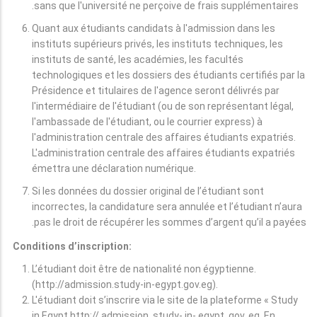
sans que l'université ne perçoive de frais supplémentaires.
Quant aux étudiants candidats à l'admission dans les
instituts supérieurs privés, les instituts techniques, les
instituts de santé, les académies, les facultés
technologiques et les dossiers des étudiants certifiés par la
Présidence et titulaires de l'agence seront délivrés par
l'intermédiaire de l'étudiant (ou de son représentant légal,
l'ambassade de l'étudiant, ou le courrier express) à
l'administration centrale des affaires étudiants expatriés.
L'administration centrale des affaires étudiants expatriés
émettra une déclaration numérique.
Si les données du dossier original de l’étudiant sont
incorrectes, la candidature sera annulée et l’étudiant n’aura
pas le droit de récupérer les sommes d’argent qu’il a payées.
Conditions d’inscription:
L’étudiant doit être de nationalité non égyptienne.
(http://admission.study-in-egypt.gov.eg).
L'étudiant doit s’inscrire via le site de la plateforme « Study
in Egypt http:// admission. study- in- egypt. gov. eg. En