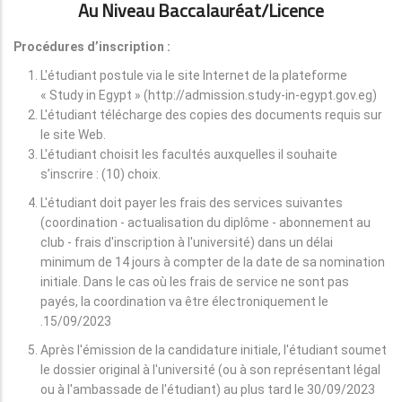
Au Niveau Baccalauréat/licence
Procédures d’inscription :
L'étudiant postule via le site Internet de la plateforme
« Study in Egypt » (http://admission.study-in-egypt.gov.eg)
L'étudiant télécharge des copies des documents requis sur
le site Web.
L'étudiant choisit les facultés auxquelles il souhaite
s’inscrire : (10) choix.
L'étudiant doit payer les frais des services suivantes
(coordination - actualisation du diplôme - abonnement au
club - frais d'inscription à l'université) dans un délai
minimum de 14 jours à compter de la date de sa nomination
initiale. Dans le cas où les frais de service ne sont pas
payés, la coordination va être électroniquement le
15/09/2023.
Après l'émission de la candidature initiale, l'étudiant soumet
le dossier original à l'université (ou à son représentant légal
ou à l'ambassade de l'étudiant) au plus tard le 30/09/2023