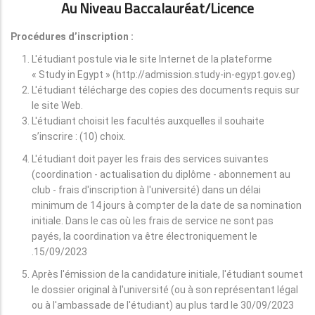
Au Niveau Baccalauréat/licence
Procédures d’inscription :
L'étudiant postule via le site Internet de la plateforme
« Study in Egypt » (http://admission.study-in-egypt.gov.eg)
L'étudiant télécharge des copies des documents requis sur
le site Web.
L'étudiant choisit les facultés auxquelles il souhaite
s’inscrire : (10) choix.
L'étudiant doit payer les frais des services suivantes
(coordination - actualisation du diplôme - abonnement au
club - frais d'inscription à l'université) dans un délai
minimum de 14 jours à compter de la date de sa nomination
initiale. Dans le cas où les frais de service ne sont pas
payés, la coordination va être électroniquement le
15/09/2023.
Après l'émission de la candidature initiale, l'étudiant soumet
le dossier original à l'université (ou à son représentant légal
ou à l'ambassade de l'étudiant) au plus tard le 30/09/2023