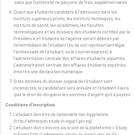
sans que l'université ne perçoive de frais supplémentaires.
Quant aux étudiants candidats à l'admission dans les
instituts supérieurs privés, les instituts techniques, les
instituts de santé, les académies, les facultés
technologiques et les dossiers des étudiants certifiés par la
Présidence et titulaires de l'agence seront délivrés par
l'intermédiaire de l'étudiant (ou de son représentant légal,
l'ambassade de l'étudiant, ou le courrier express) à
l'administration centrale des affaires étudiants expatriés.
L'administration centrale des affaires étudiants expatriés
émettra une déclaration numérique.
Si les données du dossier original de l’étudiant sont
incorrectes, la candidature sera annulée et l’étudiant n’aura
pas le droit de récupérer les sommes d’argent qu’il a payées.
Conditions d’inscription:
L’étudiant doit être de nationalité non égyptienne.
(http://admission.study-in-egypt.gov.eg).
L'étudiant doit s’inscrire via le site de la plateforme « Study
in Egypt http:// admission. study- in- egypt. gov. eg. En