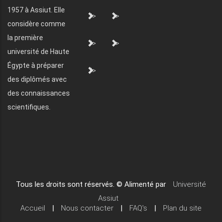
1957 à Assiut. Elle
">
">
considère comme
la première
">
">
université de Haute
Égypte à préparer
">
des diplômés avec
des connaissances
scientifiques.
Tous les droits sont réservés. © Alimenté par
Université
Assiut
Accueil
|
Nous contacter
|
FAQ's
|
Plan du site