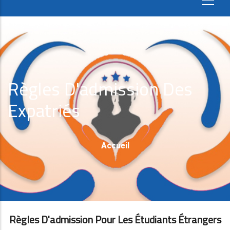
Règles D'admission Des
Expatriés
Fil
Accueil
D'Ariane
Règles D'admission Pour Les Étudiants Étrangers