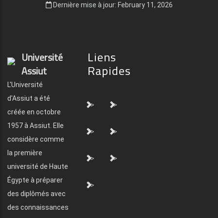
Dernière mise à jour: February 11, 2026
Liens
Université
Rapides
Assiut
L'Université
d'Assiut a été
">
">
créée en octobre
1957 à Assiut. Elle
">
">
considère comme
la première
">
">
université de Haute
Égypte à préparer
">
des diplômés avec
des connaissances