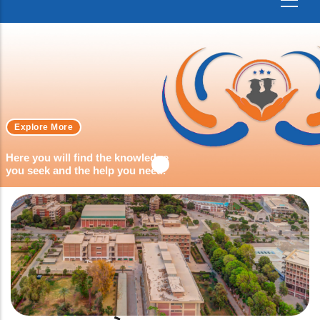
Explore More
Here you will find the knowledge
you seek and the help you need.