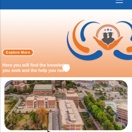
Explore More
Here you will find the knowledge
you seek and the help you need.