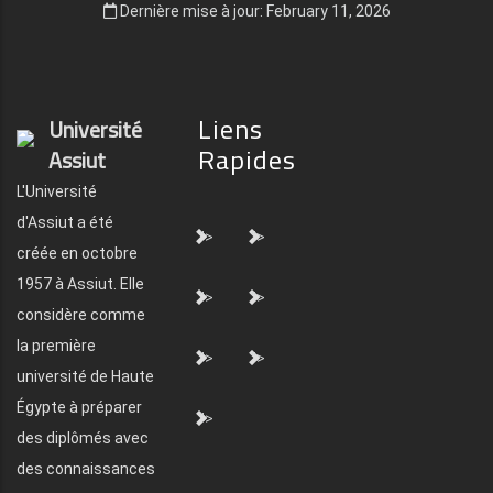
Dernière mise à jour: February 11, 2026
Liens
Université
Rapides
Assiut
L'Université
d'Assiut a été
">
">
créée en octobre
1957 à Assiut. Elle
">
">
considère comme
la première
">
">
université de Haute
Égypte à préparer
">
des diplômés avec
des connaissances