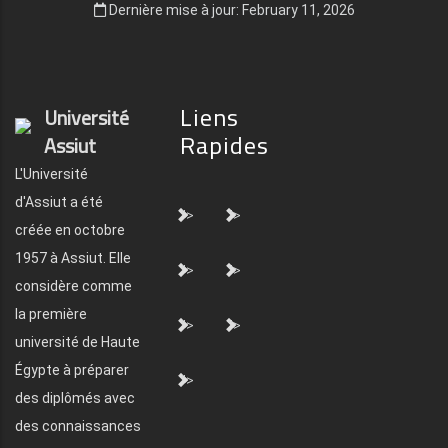
Dernière mise à jour: February 11, 2026
Liens
Université
Rapides
Assiut
L'Université
d'Assiut a été
">
">
créée en octobre
1957 à Assiut. Elle
">
">
considère comme
la première
">
">
université de Haute
Égypte à préparer
">
des diplômés avec
des connaissances