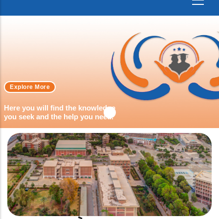
Explore More
Here you will find the knowledge
you seek and the help you need.