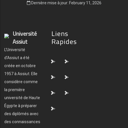
Dernière mise à jour: February 11, 2026
Liens
Université
Rapides
Assiut
L'Université
d'Assiut a été
">
">
créée en octobre
1957 à Assiut. Elle
">
">
considère comme
la première
">
">
université de Haute
Égypte à préparer
">
des diplômés avec
des connaissances