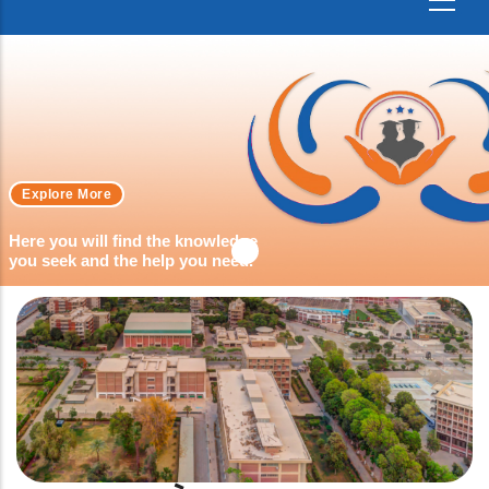
Explore More
Here you will find the knowledge
you seek and the help you need.