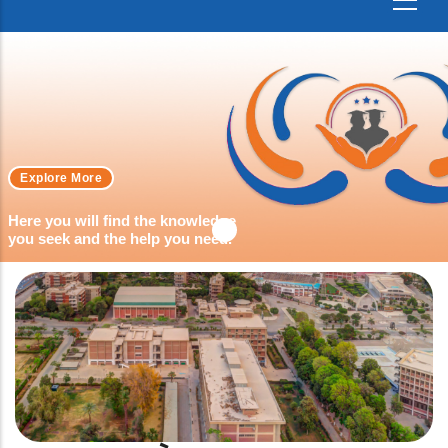
Explore More
Here you will find the knowledge
you seek and the help you need.