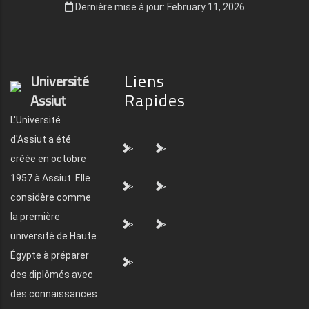
Dernière mise à jour: February 11, 2026
Liens
Université
Rapides
Assiut
L'Université
d'Assiut a été
">
">
créée en octobre
1957 à Assiut. Elle
">
">
considère comme
la première
">
">
université de Haute
Égypte à préparer
">
des diplômés avec
des connaissances