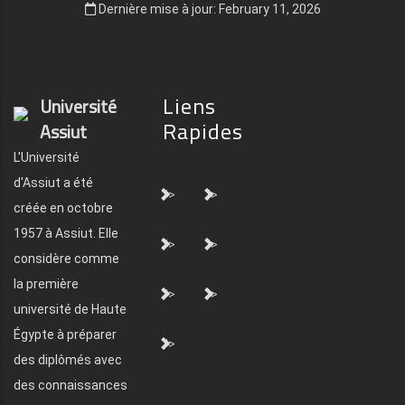
Dernière mise à jour: February 11, 2026
Liens
Université
Rapides
Assiut
L'Université
d'Assiut a été
">
">
créée en octobre
1957 à Assiut. Elle
">
">
considère comme
la première
">
">
université de Haute
Égypte à préparer
">
des diplômés avec
des connaissances