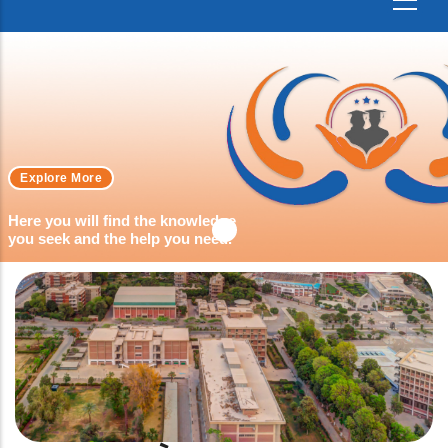
Explore More
Here you will find the knowledge
you seek and the help you need.