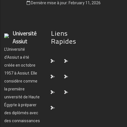
Dernière mise à jour: February 11, 2026
Liens
Université
Rapides
Assiut
L'Université
d'Assiut a été
">
">
créée en octobre
1957 à Assiut. Elle
">
">
considère comme
la première
">
">
université de Haute
Égypte à préparer
">
des diplômés avec
des connaissances