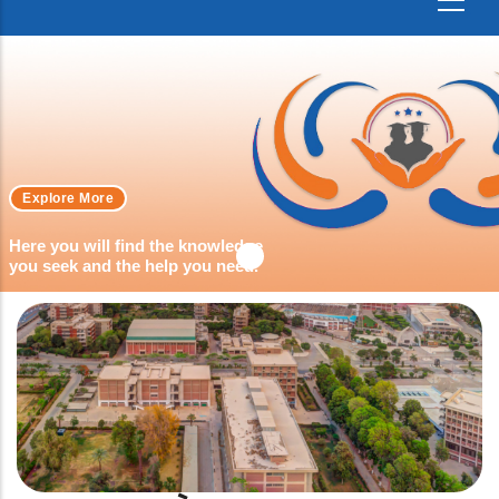
Explore More
Here you will find the knowledge
you seek and the help you need.