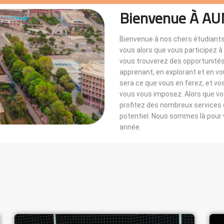
Bienvenue À AU
Bienvenue à nos chers étudiants
vous alors que vous participez 
vous trouverez des opportunités i
apprenant, en explorant et en v
sera ce que vous en ferez, et vo
vous vous imposez. Alors que 
profitez des nombreux services di
potentiel. Nous sommes là pou
année.