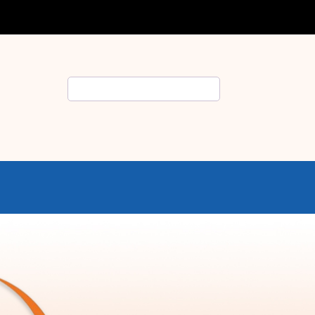
Rechercher