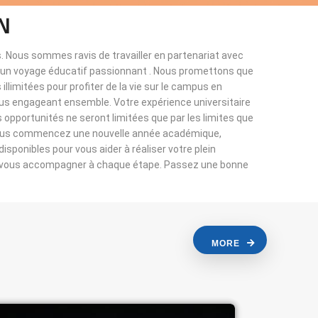
N
. Nous sommes ravis de travailler en partenariat avec
à un voyage éducatif passionnant . Nous promettons que
llimitées pour profiter de la vie sur le campus en
ous engageant ensemble. Votre expérience universitaire
s opportunités ne seront limitées que par les limites que
vous commencez une nouvelle année académique,
sponibles pour vous aider à réaliser votre plein
r vous accompagner à chaque étape. Passez une bonne
MORE