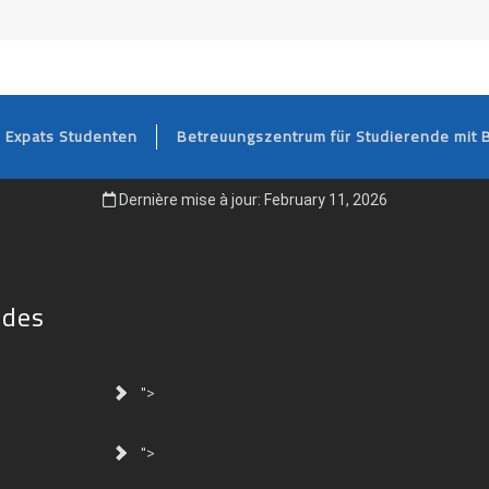
FOOTER
Expats Studenten
Betreuungszentrum für Studierende mit 
Dernière mise à jour: February 11, 2026
ides
">
">