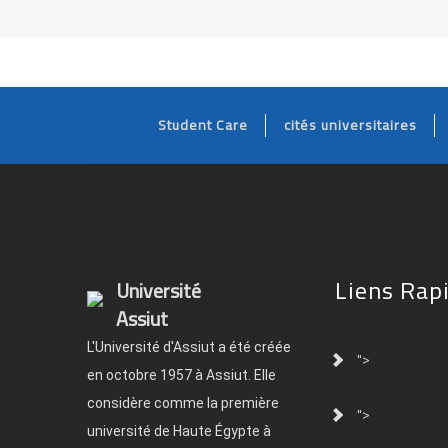
Student Care
cités universitaires
Liens Rap
Université
Assiut
L'Université d'Assiut a été créée
">
en octobre 1957 à Assiut. Elle
considère comme la première
">
université de Haute Égypte à