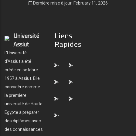
Dernière mise à jour: February 11, 2026
Liens
Université
Rapides
Assiut
L'Université
d'Assiut a été
">
">
créée en octobre
1957 à Assiut. Elle
">
">
considère comme
la première
">
">
université de Haute
Égypte à préparer
">
des diplômés avec
des connaissances