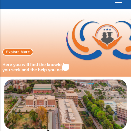
Explore More
Here you will find the knowledge
you seek and the help you need.