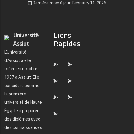
Dernière mise à jour: February 11, 2026
Liens
Université
Rapides
Assiut
L'Université
d'Assiut a été
">
">
créée en octobre
1957 à Assiut. Elle
">
">
considère comme
la première
">
">
université de Haute
Égypte à préparer
">
des diplômés avec
des connaissances