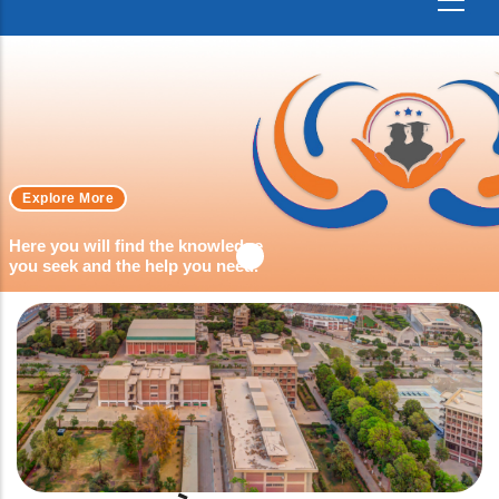
Explore More
Here you will find the knowledge
you seek and the help you need.