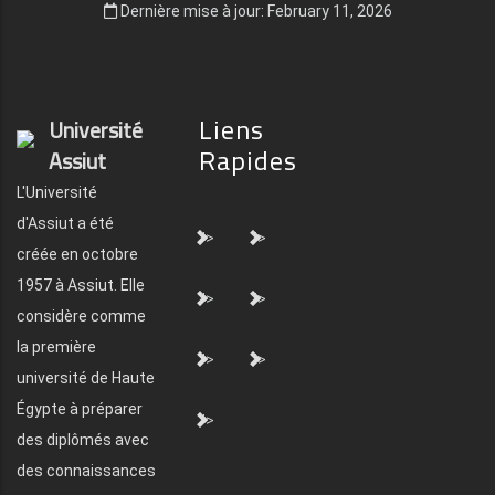
Dernière mise à jour: February 11, 2026
Liens
Université
Rapides
Assiut
L'Université
d'Assiut a été
">
">
créée en octobre
1957 à Assiut. Elle
">
">
considère comme
la première
">
">
université de Haute
Égypte à préparer
">
des diplômés avec
des connaissances