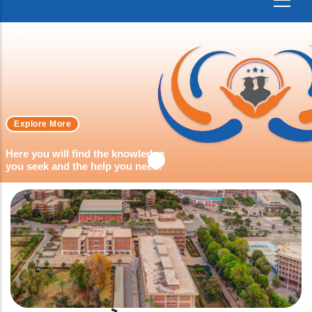
Explore More
Here you will find the knowledge
you seek and the help you need.