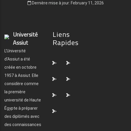
Dernière mise à jour: February 11, 2026
Liens
Université
Rapides
Assiut
L'Université
d'Assiut a été
">
">
créée en octobre
1957 à Assiut. Elle
">
">
considère comme
la première
">
">
université de Haute
Égypte à préparer
">
des diplômés avec
des connaissances