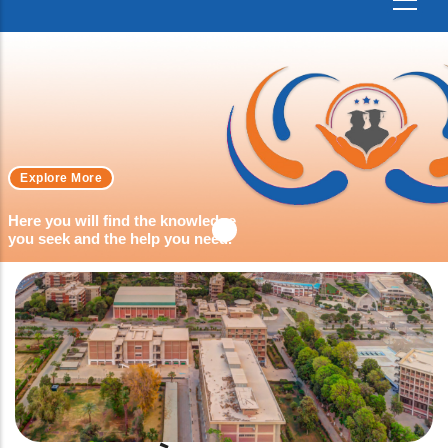
Explore More
Here you will find the knowledge
you seek and the help you need.