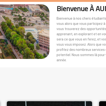
Bienvenue À AU
Bienvenue à nos chers étudiants
vous alors que vous participez 
vous trouverez des opportunités i
apprenant, en explorant et en v
sera ce que vous en ferez, et vo
vous vous imposez. Alors que 
profitez des nombreux services di
potentiel. Nous sommes là pou
année.