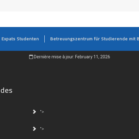
FOOTER
Expats Studenten
Betreuungszentrum für Studierende mit 
Dernière mise à jour: February 11, 2026
ides
">
">