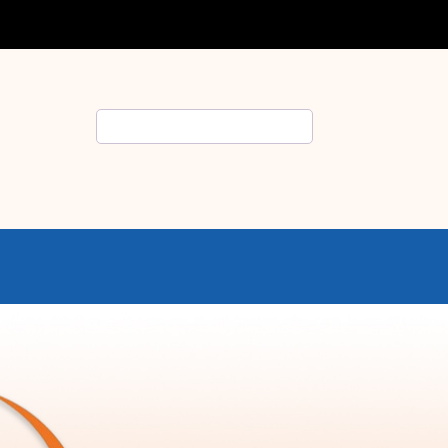
Rechercher