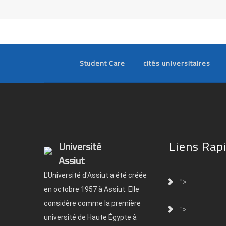
Student Care
cités universitaires
Liens Rap
Université
Assiut
L'Université d'Assiut a été créée
">
en octobre 1957 à Assiut. Elle
considère comme la première
">
université de Haute Égypte à