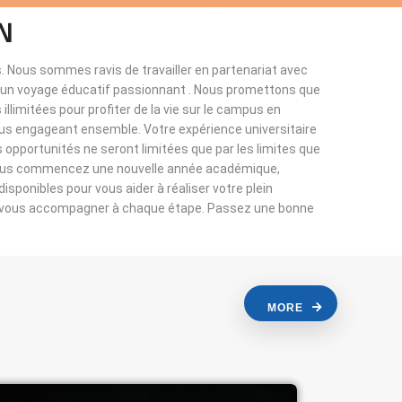
N
. Nous sommes ravis de travailler en partenariat avec
à un voyage éducatif passionnant . Nous promettons que
llimitées pour profiter de la vie sur le campus en
ous engageant ensemble. Votre expérience universitaire
s opportunités ne seront limitées que par les limites que
vous commencez une nouvelle année académique,
sponibles pour vous aider à réaliser votre plein
r vous accompagner à chaque étape. Passez une bonne
MORE